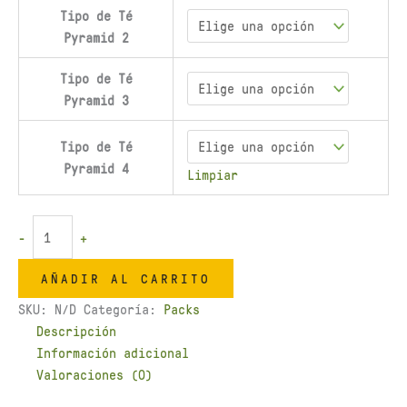
Tipo de Té
Pyramid 2
Tipo de Té
Pyramid 3
Tipo de Té
Pyramid 4
Limpiar
-
+
AÑADIR AL CARRITO
SKU:
N/D
Categoría:
Packs
Descripción
Información adicional
Valoraciones (0)