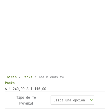
Inicio
/
Packs
/ Tea blends x4
Packs
$
1.240,00
$
1.116,00
Tipo de Té
Pyramid