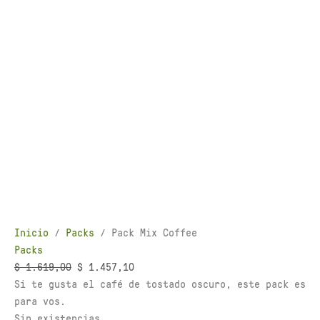
Inicio
/
Packs
/ Pack Mix Coffee
Packs
$
1.619,00
$
1.457,10
Si te gusta el café de tostado oscuro, este pack es
para vos.
Sin existencias