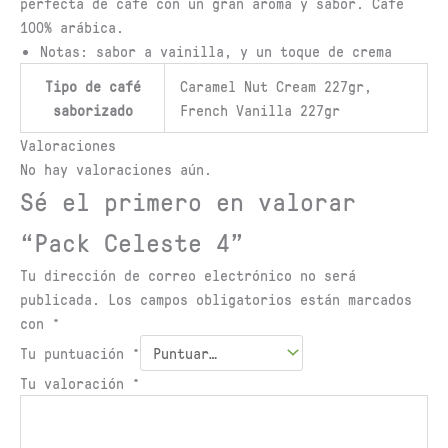
perfecta de café con un gran aroma y sabor. Café
100% arábica.
Notas: sabor a vainilla, y un toque de crema
Tipo de café
Caramel Nut Cream 227gr,
saborizado
French Vanilla 227gr
Valoraciones
No hay valoraciones aún.
Sé el primero en valorar
“Pack Celeste 4”
Tu dirección de correo electrónico no será
publicada.
Los campos obligatorios están marcados
con
*
Tu puntuación
*
Tu valoración
*