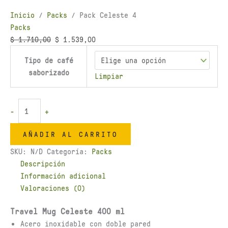
Inicio
/
Packs
/ Pack Celeste 4
Packs
$
1.710,00
$
1.539,00
Tipo de café
saborizado
Limpiar
-
+
AÑADIR AL CARRITO
SKU:
N/D
Categoría:
Packs
Descripción
Información adicional
Valoraciones (0)
Travel Mug Celeste 400 ml
Acero inoxidable con doble pared